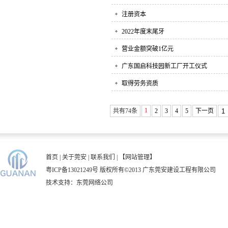
注册资本
2022年度末尾牙
营业金额突破1亿元
广东国启科技园新工厂开工仪式
取得劳务资质
1
共有74条
2
3
4
5
下一页
首页
|
关于莞安
|
联系我们
|
【网站管理】
粤ICP备13021249号
版权所有©2013 广东莞安建设工程有限公司
技术支持：
东莞网络公司