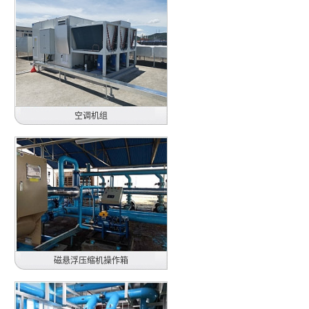
空调机组
深圳市兆伟机电股份有限公司
屋顶式恒温恒湿风冷直接膨式空调机
组
2020年
磁悬浮压缩机操作箱
东莞石龙京瓷光学有限公司