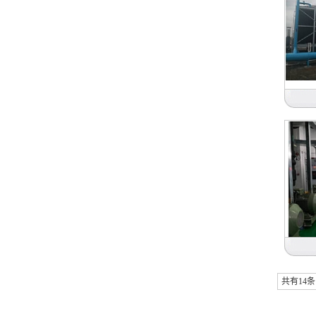
日本
日本
共有14条