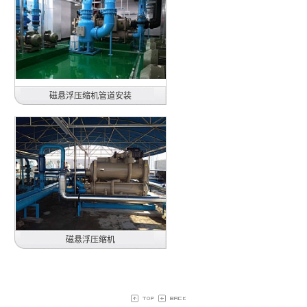
150RT螺杆机更为磁悬浮主机
2017年
磁悬浮压缩机管道安装
日本电产三协电子（东莞）有限公司
安装550RT离心机空调
2019年
磁悬浮压缩机
东莞石龙京瓷光学有限公司
150RT螺杆机更为磁悬浮主机
2017年