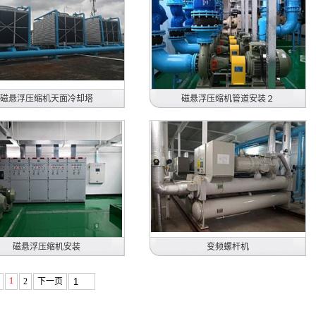
安装大金变频螺杆机系统
安装开利400RT离心机3台
2013年-2019年
2014年
磁悬浮压缩机天面冷却塔
磁悬浮压缩机管道安装２
电产三协电子（东莞）有限公司
日本电产三协电子（东莞）有限公司
安装550RT离心机空调
安装550RT离心机空调
2014年
2019年
磁悬浮压缩机安装
变频螺杆机
电产三协电子（东莞）有限公司
1
2
下一页
惠州住润汽车部品有限公司
安装550RT离心机空调控制箱
安装200RT大金变频螺杆机系统
2019年