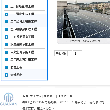
工厂照明配电工程
工厂弱电安装工程
工厂给排水管道工程
空压机余热回收工程
LED照明节能工程
惠州住润汽车部品有限公司...
水泵变频节能工程
中央空调节能工程
1
共有2条
我司担任惠州住润汽车部品
工厂废水再利用工程
有限公司光伏发电工事
2023年3月到6月
防雷工程
光伏发电
首页
|
关于莞安
|
联系我们
|
【网站管理】
粤ICP备13021249号
版权所有©2013 广东莞安建设工程有限公司
技术支持：
东莞网络公司