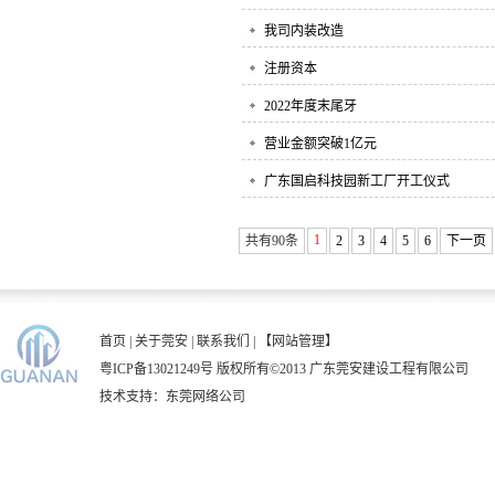
我司内装改造
注册资本
2022年度末尾牙
营业金额突破1亿元
广东国启科技园新工厂开工仪式
1
共有90条
2
3
4
5
6
下一页
首页
|
关于莞安
|
联系我们
|
【网站管理】
粤ICP备13021249号
版权所有©2013 广东莞安建设工程有限公司
技术支持：
东莞网络公司