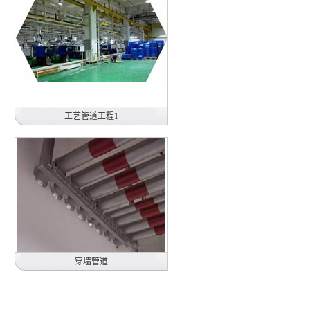
工艺管道工程1
日本电产三协电子（东莞）有限公司
空调冷冻水管安装
2014年
穿墙管道