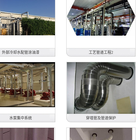
外部冷却水配管涂油漆
工艺管道工程2
惠州住润汽车线业有限公司
日本电产三协电子（东莞）有限公司
外部冷却水配管涂油漆
空调冷冻水管安装
2018年
2014年
水泵集中系统
穿墙管及管道保护