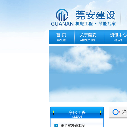
净
无尘室装修工程