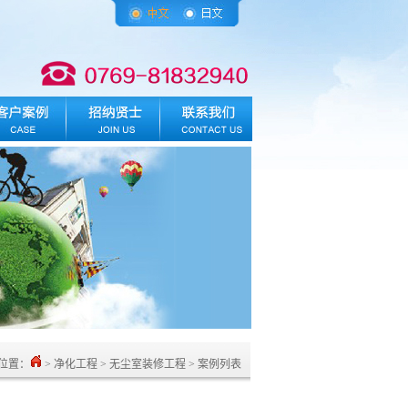
位置：
> 净化工程 > 无尘室装修工程 > 案例列表