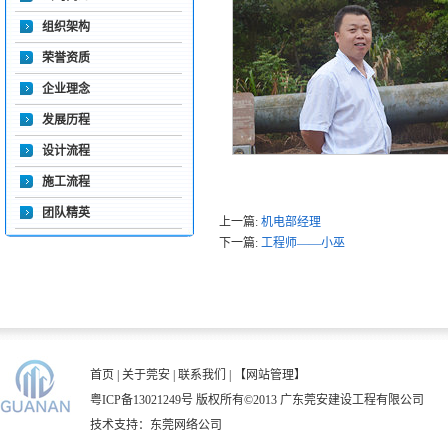
组织架构
荣誉资质
企业理念
发展历程
设计流程
施工流程
团队精英
上一篇:
机电部经理
下一篇:
工程师——小巫
首页
|
关于莞安
|
联系我们
|
【网站管理】
粤ICP备13021249号
版权所有©2013 广东莞安建设工程有限公司
技术支持：
东莞网络公司